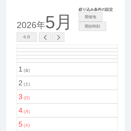
絞り込み条件の設定
5月
開催地
2026年
開始時刻
今月
1
(金)
2
(土)
3
(日)
4
(月)
5
(火)